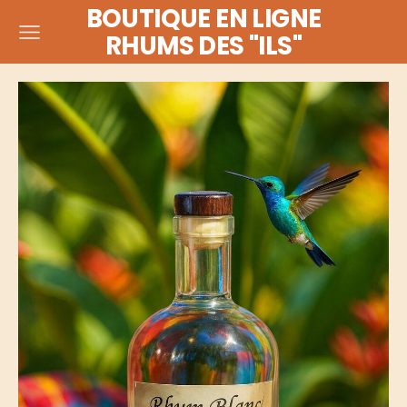
BOUTIQUE EN LIGNE
RHUMS DES "ILS"