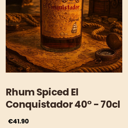
Rhum Spiced El
Conquistador 40° - 70cl
€41.90